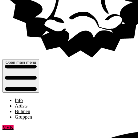
Open main menu
Info
Artists
Bühnen
Gruppen
VVK